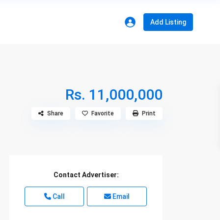
Add Listing
Rs. 11,000,000
Share
Favorite
Print
Contact Advertiser:
Call
Email