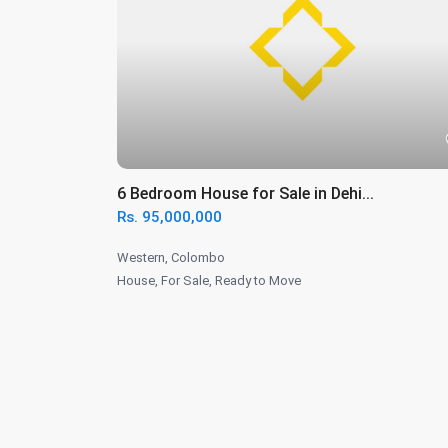
6 Bedroom House for Sale in Dehi...
Rs. 95,000,000
Western
,
Colombo
House
,
For Sale
,
Ready to Move