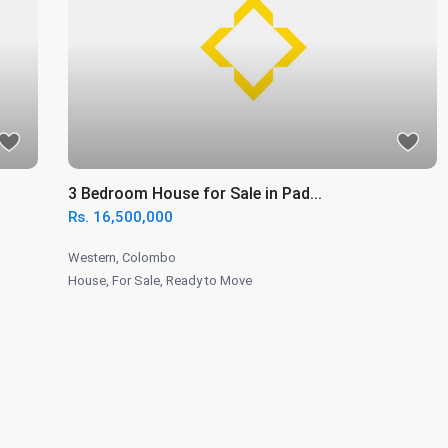
3 Bedroom House for Sale in Pad...
Rs. 16,500,000
Western
,
Colombo
House
,
For Sale
,
Ready to Move