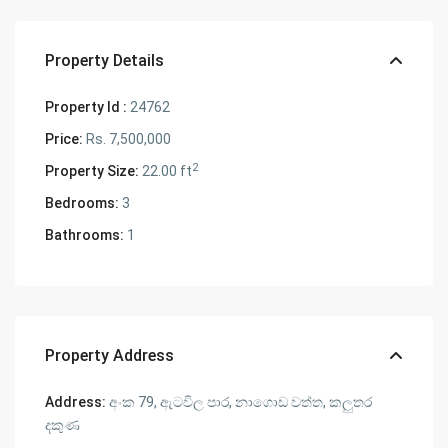
Property Details
Property Id :
24762
Price:
Rs. 7,500,000
2
Property Size:
22.00 ft
Bedrooms:
3
Bathrooms:
1
Property Address
Address:
අංක 79, ඇටවිල පාර, නාගොඩ වත්ත, කලුතර
දකුණ