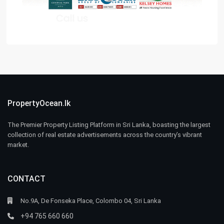
PropertyOcean.lk
The Premier Property Listing Platform in Sri Lanka, boasting the largest
collection of real estate advertisements across the country’s vibrant
market.
CONTACT
No.9A, De Fonseka Place, Colombo 04, Sri Lanka
+94 765 660 660