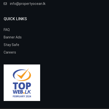
info@propertyocean.lk
QUICK LINKS
FAQ
Banner Ads
Stay Safe
Careers