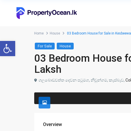
Home
House
03 Bedroom House for Sale in Kesbeewa 
Open toolbar
For Sale
House
03 Bedroom House fo
Laksh
ගලබොඩවත්ත දෙවන පටුමග, නිවුන්ගම, කැස්බෑව,
Co
Overview