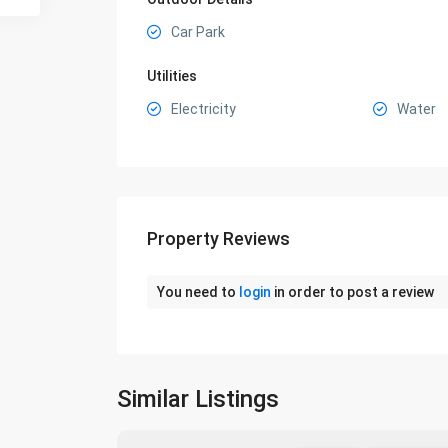
Car Park
Utilities
Electricity
Water
Property Reviews
You need to
login
in order to post a review
Similar Listings