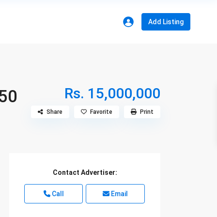
Add Listing
Rs. 15,000,000
150
Share
Favorite
Print
Contact Advertiser:
Call
Email