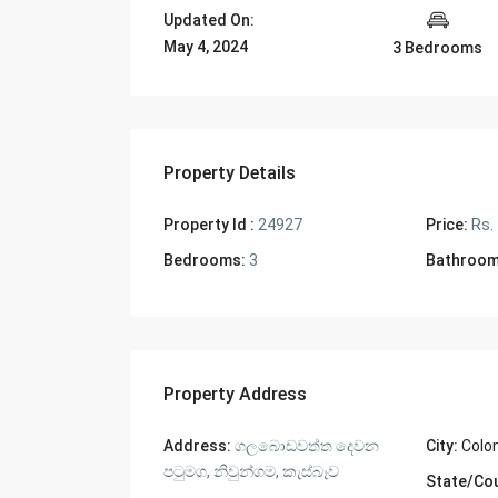
Updated On:
May 4, 2024
3 Bedrooms
Property Details
Property Id :
24927
Price:
Rs.
Bedrooms:
3
Bathroom
Property Address
Address:
ගලබොඩවත්ත දෙවන
City:
Colo
පටුමග, නිවුන්ගම, කැස්බෑව
State/Co