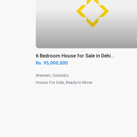
6 Bedroom House for Sale in Dehi...
Rs. 95,000,000
Western
,
Colombo
House
,
For Sale
,
Ready to Move