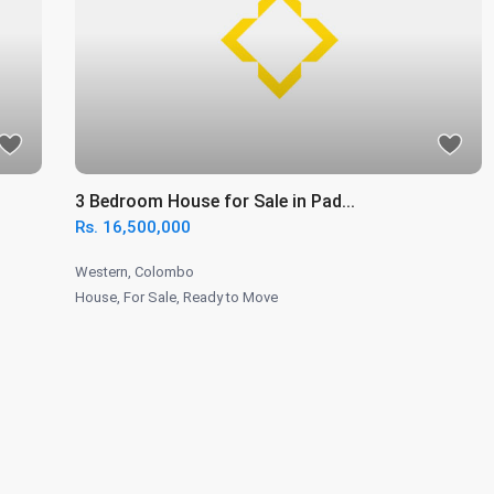
3 Bedroom House for Sale in Pad...
Rs. 16,500,000
Western
,
Colombo
House
,
For Sale
,
Ready to Move